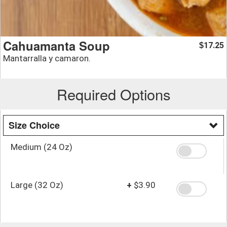
Cahuamanta Soup
17.25
$
Mantarralla y camaron.
Required Options
Size Choice
Medium (24 Oz)
Large (32 Oz)
+
$3.90